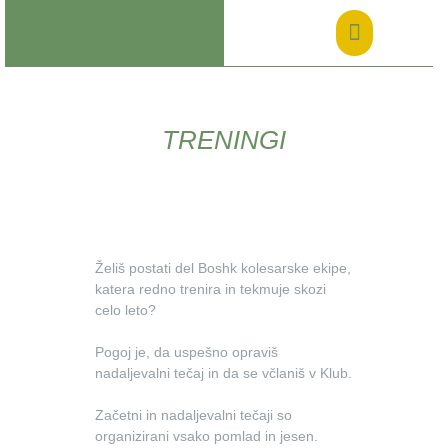
TRENINGI
Želiš postati del Boshk kolesarske ekipe,
katera redno trenira in tekmuje skozi
celo leto?
Pogoj je, da uspešno opraviš
nadaljevalni tečaj in da se včlaniš v Klub.
Začetni in nadaljevalni tečaji so
organizirani vsako pomlad in jesen.